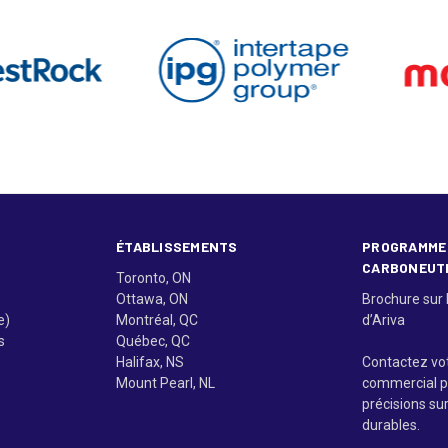
ÉTABLISSEMENTS
PROGRAMME
CARBONEUT
Toronto, ON
Ottawa, ON
Brochure sur 
e)
Montréal, QC
d’Ariva
s
Québec, QC
Halifax, NS
Contactez vo
Mount Pearl, NL
commercial p
précisions su
durables.