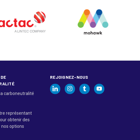
 DE
REJOIGNEZ-NOUS
RALITÉ
la carboneutralité
tre représentant
our obtenir des
r nos options