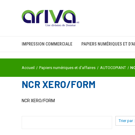
IMPRESSION COMMERCIALE
PAPIERS NUMÉRIQUES ET D'A
Accueil
Papiers numériques et d'affaires
AUTOCOPIANT
N
NCR XERO/FORM
NCR XERO/FORM
Trier par :