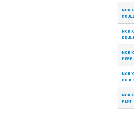
NCR X
COULE
NCR X
COULE
NCR X
PERF 
NCR X
COULE
NCR X
PERF 