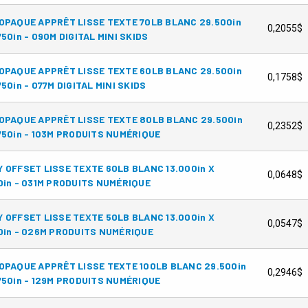
OPAQUE APPRÊT LISSE TEXTE 70LB BLANC 29.500in
0,2055$
750in - 090M DIGITAL MINI SKIDS
OPAQUE APPRÊT LISSE TEXTE 60LB BLANC 29.500in
0,1758$
750in - 077M DIGITAL MINI SKIDS
OPAQUE APPRÊT LISSE TEXTE 80LB BLANC 29.500in
0,2352$
750in - 103M PRODUITS NUMÉRIQUE
 OFFSET LISSE TEXTE 60LB BLANC 13.000in X
0,0648$
0in - 031M PRODUITS NUMÉRIQUE
 OFFSET LISSE TEXTE 50LB BLANC 13.000in X
0,0547$
0in - 026M PRODUITS NUMÉRIQUE
OPAQUE APPRÊT LISSE TEXTE 100LB BLANC 29.500in
0,2946$
750in - 129M PRODUITS NUMÉRIQUE