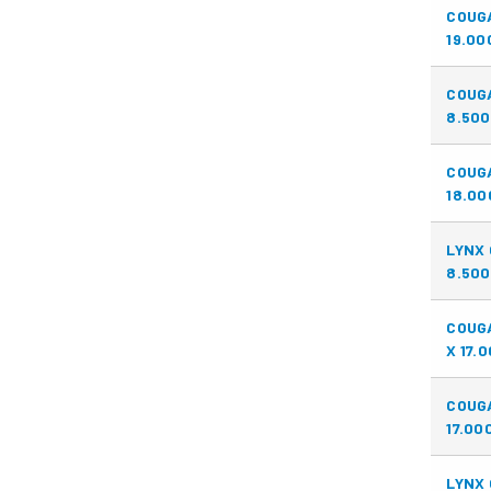
COUG
19.00
COUG
8.500
COUG
18.00
LYNX 
8.500
COUGA
X 17.
COUG
17.00
LYNX 