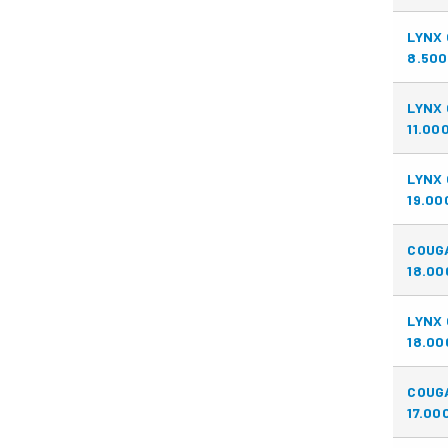
LYNX
8.500
LYNX
11.00
LYNX 
19.00
COUG
18.00
LYNX 
18.00
COUG
17.00