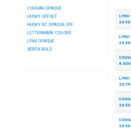
COUGAR OPAQUE
LYNX 
HUSKY OFFSET
29.50
HUSKY RC OPAQUE OFF
LETTERMARK COLORS
LYNX 
LYNX OPAQUE
29.50
XEROX BOLD
COUGA
8.500
LYNX
20.75
COUGA
29.50
COUGA
29.50