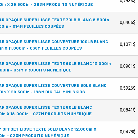
0,7933$
0in X 29.500in - 283M PRODUITS NUMÉRIQUE
R OPAQUE SUPER LISSE TEXTE 70LB BLANC 8.500in
0,0406$
000in - 014M FEUILLES COUPÉES
AR OPAQUE SUPER LISSE COUVERTURE 100LB BLANC
0,1071$
in X 11.000in - 036M FEUILLES COUPÉES
R OPAQUE SUPER LISSE TEXTE 60LB BLANC 13.000in
0,0961$
000in - 031M PRODUITS NUMÉRIQUE
AR OPAQUE SUPER LISSE COUVERTURE 80LB BLANC
0,5926$
0in X 29.500in - 188M DIGITAL MINI SKIDS
R OPAQUE SUPER LISSE TEXTE 60LB BLANC
0,0841$
0in X 18.000in - 027M PRODUITS NUMÉRIQUE
 OFFSET LISSE TEXTE 50LB BLANC 12.000in X
0,0478$
0in - 023M PRODUITS NUMÉRIQUE