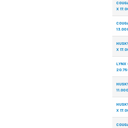
COUGA
X 17.
COUG
13.00
HUSKY
X 17.
LYNX 
20.75
HUSKY
11.00
HUSKY
X 17.
COUG