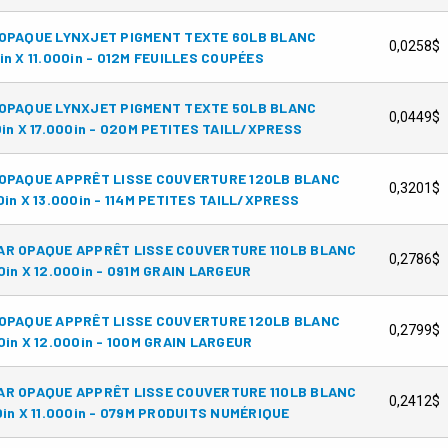
 OPAQUE LYNXJET PIGMENT TEXTE 60LB BLANC
0,0258$
in X 11.000in - 012M FEUILLES COUPÉES
 OPAQUE LYNXJET PIGMENT TEXTE 50LB BLANC
0,0449$
0in X 17.000in - 020M PETITES TAILL/XPRESS
OPAQUE APPRÊT LISSE COUVERTURE 120LB BLANC
0,3201$
0in X 13.000in - 114M PETITES TAILL/XPRESS
AR OPAQUE APPRÊT LISSE COUVERTURE 110LB BLANC
0,2786$
0in X 12.000in - 091M GRAIN LARGEUR
OPAQUE APPRÊT LISSE COUVERTURE 120LB BLANC
0,2799$
0in X 12.000in - 100M GRAIN LARGEUR
AR OPAQUE APPRÊT LISSE COUVERTURE 110LB BLANC
0,2412$
0in X 11.000in - 079M PRODUITS NUMÉRIQUE