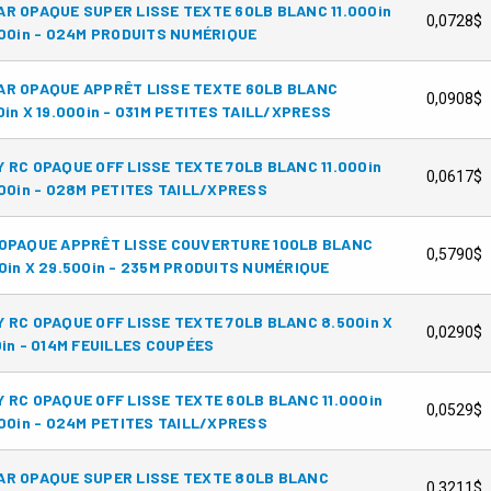
R OPAQUE SUPER LISSE TEXTE 60LB BLANC 11.000in
0,0728$
000in - 024M PRODUITS NUMÉRIQUE
AR OPAQUE APPRÊT LISSE TEXTE 60LB BLANC
0,0908$
0in X 19.000in - 031M PETITES TAILL/XPRESS
 RC OPAQUE OFF LISSE TEXTE 70LB BLANC 11.000in
0,0617$
000in - 028M PETITES TAILL/XPRESS
OPAQUE APPRÊT LISSE COUVERTURE 100LB BLANC
0,5790$
0in X 29.500in - 235M PRODUITS NUMÉRIQUE
 RC OPAQUE OFF LISSE TEXTE 70LB BLANC 8.500in X
0,0290$
0in - 014M FEUILLES COUPÉES
 RC OPAQUE OFF LISSE TEXTE 60LB BLANC 11.000in
0,0529$
000in - 024M PETITES TAILL/XPRESS
AR OPAQUE SUPER LISSE TEXTE 80LB BLANC
0,3211$