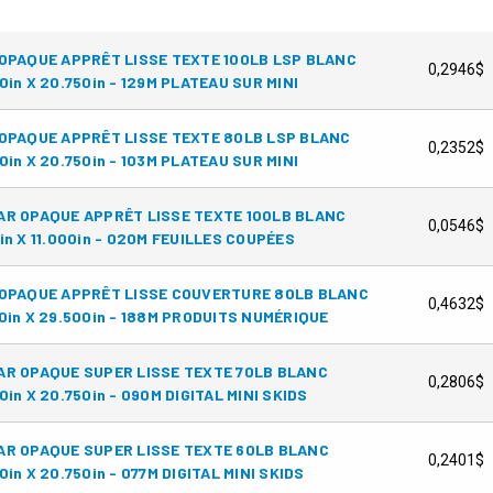
OPAQUE APPRÊT LISSE TEXTE 100LB LSP BLANC
0,2946$
0in X 20.750in - 129M PLATEAU SUR MINI
OPAQUE APPRÊT LISSE TEXTE 80LB LSP BLANC
0,2352$
0in X 20.750in - 103M PLATEAU SUR MINI
R OPAQUE APPRÊT LISSE TEXTE 100LB BLANC
0,0546$
in X 11.000in - 020M FEUILLES COUPÉES
 OPAQUE APPRÊT LISSE COUVERTURE 80LB BLANC
0,4632$
0in X 29.500in - 188M PRODUITS NUMÉRIQUE
R OPAQUE SUPER LISSE TEXTE 70LB BLANC
0,2806$
0in X 20.750in - 090M DIGITAL MINI SKIDS
R OPAQUE SUPER LISSE TEXTE 60LB BLANC
0,2401$
0in X 20.750in - 077M DIGITAL MINI SKIDS