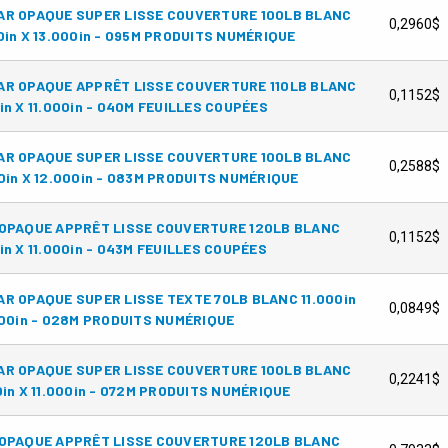
AR OPAQUE SUPER LISSE COUVERTURE 100LB BLANC
0,2960$
0in X 13.000in - 095M PRODUITS NUMÉRIQUE
AR OPAQUE APPRÊT LISSE COUVERTURE 110LB BLANC
0,1152$
in X 11.000in - 040M FEUILLES COUPÉES
AR OPAQUE SUPER LISSE COUVERTURE 100LB BLANC
0,2588$
0in X 12.000in - 083M PRODUITS NUMÉRIQUE
OPAQUE APPRÊT LISSE COUVERTURE 120LB BLANC
0,1152$
in X 11.000in - 043M FEUILLES COUPÉES
R OPAQUE SUPER LISSE TEXTE 70LB BLANC 11.000in
0,0849$
000in - 028M PRODUITS NUMÉRIQUE
AR OPAQUE SUPER LISSE COUVERTURE 100LB BLANC
0,2241$
0in X 11.000in - 072M PRODUITS NUMÉRIQUE
OPAQUE APPRÊT LISSE COUVERTURE 120LB BLANC