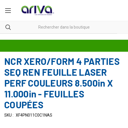
NCR XERO/FORM 4 PARTIES
SEQ REN FEUILLE LASER
PERF COULEURS 8.500in X
11.000in - FEUILLES
COUPÉES
SKU :
XF4PN011C0C1NAS