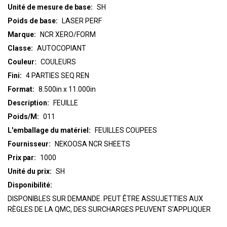
Unité de mesure de base:
SH
Poids de base:
LASER PERF
Marque:
NCR XERO/FORM
Classe:
AUTOCOPIANT
Couleur:
COULEURS
Fini:
4 PARTIES SEQ REN
Format:
8.500in x 11.000in
Description:
FEUILLE
Poids/M:
011
L'emballage du matériel:
FEUILLES COUPEES
Fournisseur:
NEKOOSA NCR SHEETS
Prix par:
1000
Unité du prix:
SH
Disponibilité:
DISPONIBLES SUR DEMANDE. PEUT ÊTRE ASSUJETTIES AUX
RÈGLES DE LA QMC, DES SURCHARGES PEUVENT S’APPLIQUER