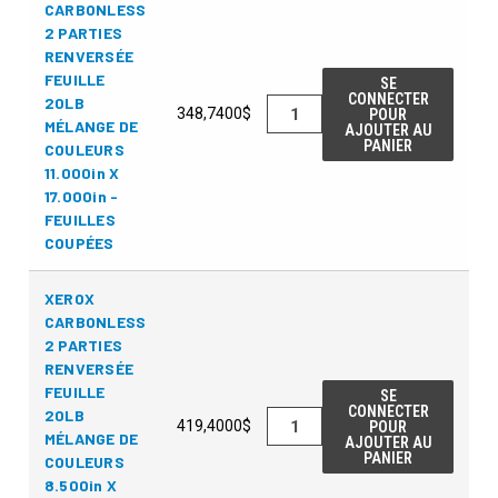
CARBONLESS
2 PARTIES
RENVERSÉE
FEUILLE
SE
CONNECTER
20LB
348,7400$
POUR
MÉLANGE DE
AJOUTER AU
PANIER
COULEURS
11.000in X
17.000in -
FEUILLES
COUPÉES
XEROX
CARBONLESS
2 PARTIES
RENVERSÉE
FEUILLE
SE
CONNECTER
20LB
419,4000$
POUR
MÉLANGE DE
AJOUTER AU
PANIER
COULEURS
8.500in X