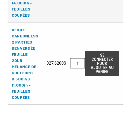
14.000in -
FEUILLES
COUPÉES
XEROX
CARBONLESS
2 PARTIES
RENVERSÉE
FEUILLE
SE
CONNECTER
20LB
327,6200$
POUR
MÉLANGE DE
AJOUTER AU
PANIER
COULEURS
8.500in X
11.000in -
FEUILLES
COUPÉES