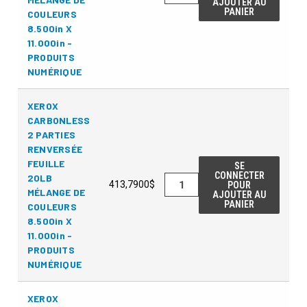
AJOUTER AU
PANIER
COULEURS
8.500in X
11.000in -
PRODUITS
NUMÉRIQUE
XEROX
CARBONLESS
2 PARTIES
RENVERSÉE
FEUILLE
SE
CONNECTER
20LB
413,7900$
POUR
MÉLANGE DE
AJOUTER AU
PANIER
COULEURS
8.500in X
11.000in -
PRODUITS
NUMÉRIQUE
XEROX