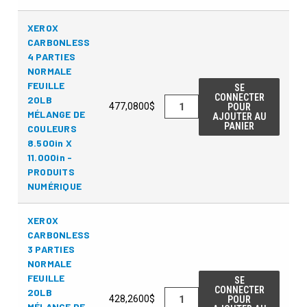
XEROX
CARBONLESS
4 PARTIES
NORMALE
FEUILLE
SE
CONNECTER
20LB
477,0800$
POUR
MÉLANGE DE
AJOUTER AU
PANIER
COULEURS
8.500in X
11.000in -
PRODUITS
NUMÉRIQUE
XEROX
CARBONLESS
3 PARTIES
NORMALE
FEUILLE
SE
CONNECTER
20LB
428,2600$
POUR
MÉLANGE DE