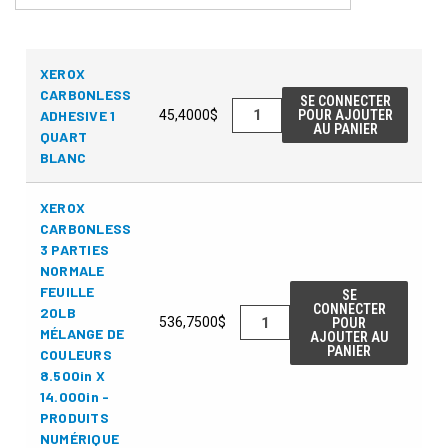
XEROX
CARBONLESS
SE CONNECTER
ADHESIVE 1
45,4000$
POUR AJOUTER
AU PANIER
QUART
BLANC
XEROX
CARBONLESS
3 PARTIES
NORMALE
FEUILLE
SE
CONNECTER
20LB
536,7500$
POUR
MÉLANGE DE
AJOUTER AU
PANIER
COULEURS
8.500in X
14.000in -
PRODUITS
NUMÉRIQUE