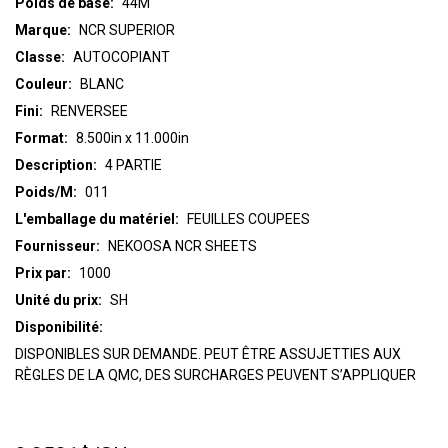
Poids de base:
44M
Marque:
NCR SUPERIOR
Classe:
AUTOCOPIANT
Couleur:
BLANC
Fini:
RENVERSEE
Format:
8.500in x 11.000in
Description:
4 PARTIE
Poids/M:
011
L'emballage du matériel:
FEUILLES COUPEES
Fournisseur:
NEKOOSA NCR SHEETS
Prix par:
1000
Unité du prix:
SH
Disponibilité:
DISPONIBLES SUR DEMANDE. PEUT ÊTRE ASSUJETTIES AUX
RÈGLES DE LA QMC, DES SURCHARGES PEUVENT S’APPLIQUER