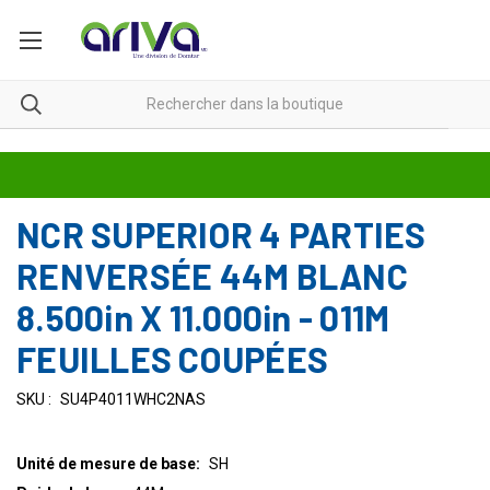
NCR SUPERIOR 4 PARTIES
RENVERSÉE 44M BLANC
8.500in X 11.000in - 011M
FEUILLES COUPÉES
SKU :
SU4P4011WHC2NAS
Unité de mesure de base:
SH