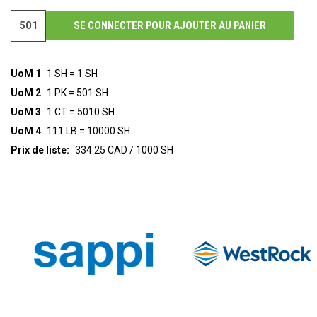
SE CONNECTER POUR AJOUTER AU PANIER
UoM 1
1 SH = 1 SH
UoM 2
1 PK = 501 SH
UoM 3
1 CT = 5010 SH
UoM 4
111 LB = 10000 SH
Prix de liste:
334.25 CAD / 1000 SH