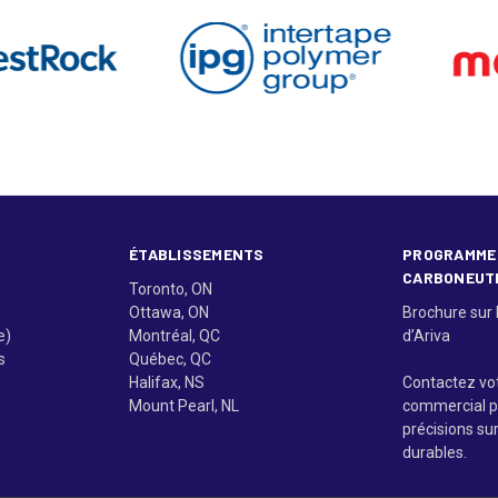
ÉTABLISSEMENTS
PROGRAMME
CARBONEUT
Toronto, ON
Ottawa, ON
Brochure sur 
e)
Montréal, QC
d’Ariva
s
Québec, QC
Halifax, NS
Contactez vo
Mount Pearl, NL
commercial p
précisions su
durables.