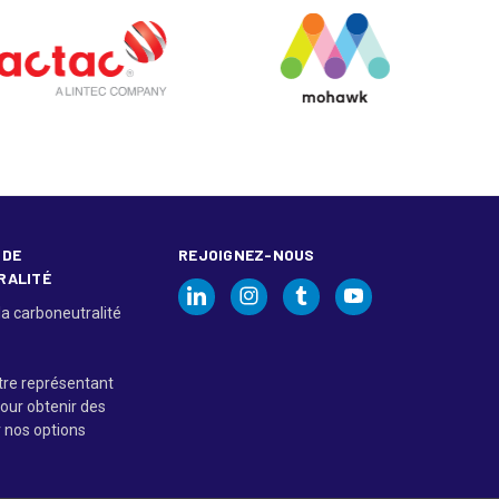
 DE
REJOIGNEZ-NOUS
RALITÉ
la carboneutralité
tre représentant
our obtenir des
r nos options