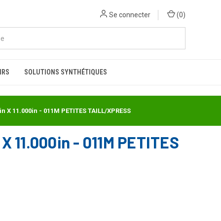
Se connecter
(
0
)
IRS
SOLUTIONS SYNTHÉTIQUES
n X 11.000in - 011M PETITES TAILL/XPRESS
11.000in - 011M PETITES