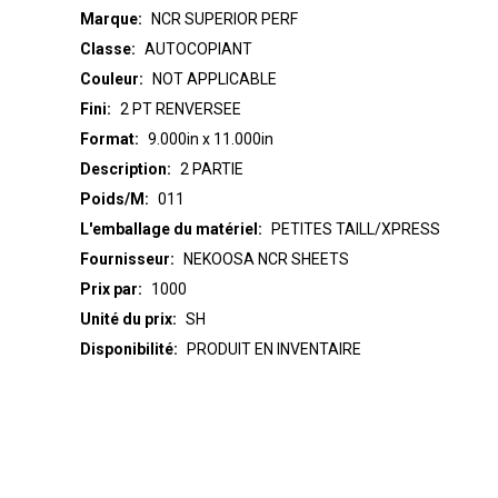
Marque:
NCR SUPERIOR PERF
Classe:
AUTOCOPIANT
Couleur:
NOT APPLICABLE
Fini:
2 PT RENVERSEE
Format:
9.000in x 11.000in
Description:
2 PARTIE
Poids/M:
011
L'emballage du matériel:
PETITES TAILL/XPRESS
Fournisseur:
NEKOOSA NCR SHEETS
Prix par:
1000
Unité du prix:
SH
Disponibilité:
PRODUIT EN INVENTAIRE