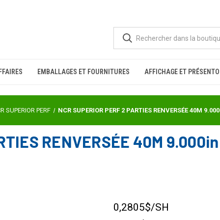
FFAIRES
EMBALLAGES ET FOURNITURES
AFFICHAGE ET PRÉSENTO
R SUPERIOR PERF
NCR SUPERIOR PERF 2 PARTIES RENVERSÉE 40M 9.000i
TIES RENVERSÉE 40M 9.000in X 
0,2805$
/SH
STOCK
ACTUEL :