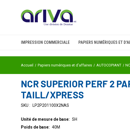
IMPRESSION COMMERCIALE
PAPIERS NUMÉRIQUES ET D'A
Accueil
Papiers numériques et d'affaires
AUTOCOPIANT
NC
NCR SUPERIOR PERF 2 PAR
TAILL/XPRESS
SKU :
LP2P201100X2NAS
Unité de mesure de base:
SH
Poids de base:
40M