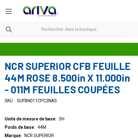
NCR SUPERIOR CFB FEUILLE
44M ROSE 8.500in X 11.000in
- 011M FEUILLES COUPÉES
SKU :
SUFBN011CPC2NAS
Unité de mesure de base:
SH
Poids de base:
44M
Marque:
NCR SUPERIOR