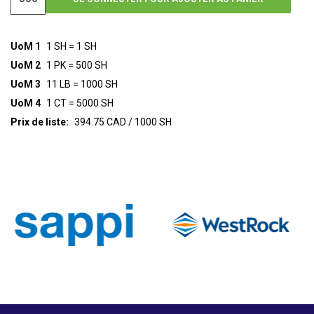
UoM 1
1 SH = 1 SH
UoM 2
1 PK = 500 SH
UoM 3
11 LB = 1000 SH
UoM 4
1 CT = 5000 SH
Prix de liste:
394.75 CAD / 1000 SH