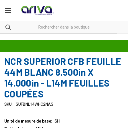
NCR SUPERIOR CFB FEUILLE
44M BLANC 8.500in X
14.000in - L14M FEUILLES
COUPÉES
SKU :
SUFBNL14WHC2NAS
Unité de mesure de base:
SH