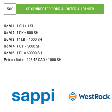
SE CONNECTER POUR AJOUTER AU PANIER
UoM 1
1 SH = 1 SH
UoM 2
1 PK = 500 SH
UoM 3
14 LB = 1000 SH
UoM 4
1 CT = 5000 SH
UoM 5
1 PL = 60000 SH
Prix de liste:
496.42 CAD / 1000 SH