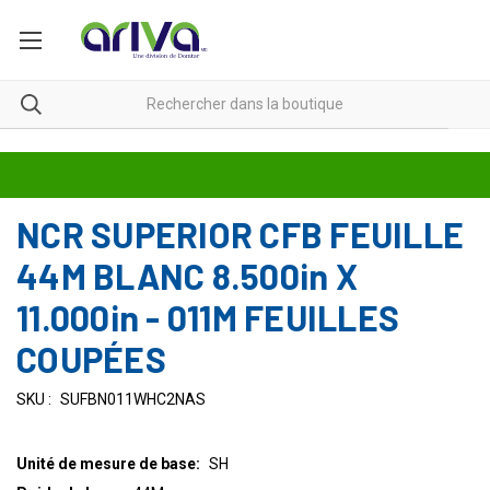
NCR SUPERIOR CFB FEUILLE
44M BLANC 8.500in X
11.000in - 011M FEUILLES
COUPÉES
SKU :
SUFBN011WHC2NAS
Unité de mesure de base:
SH