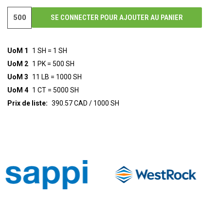
SE CONNECTER POUR AJOUTER AU PANIER
UoM 1
1 SH = 1 SH
UoM 2
1 PK = 500 SH
UoM 3
11 LB = 1000 SH
UoM 4
1 CT = 5000 SH
Prix de liste:
390.57 CAD / 1000 SH