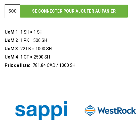
SE CONNECTER POUR AJOUTER AU PANIER
UoM 1
1 SH = 1 SH
UoM 2
1 PK = 500 SH
UoM 3
22 LB = 1000 SH
UoM 4
1 CT = 2500 SH
Prix de liste:
781.84 CAD / 1000 SH