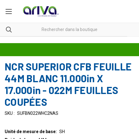
NCR SUPERIOR CFB FEUILLE
44M BLANC 11.000in X
17.000in - 022M FEUILLES
COUPÉES
SKU :
SUFBN022WHC2NAS
Unité de mesure de base:
SH