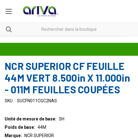
NCR SUPERIOR CF FEUILLE
44M VERT 8.500in X 11.000in
- 011M FEUILLES COUPÉES
SKU :
SUCFN011CGC2NAS
Unité de mesure de base:
SH
Poids de base:
44M
Marque:
NCR SUPERIOR