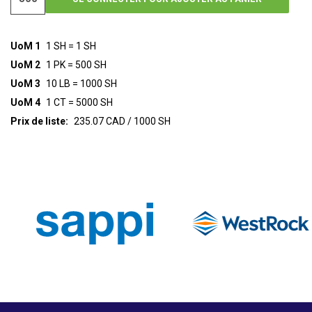
UoM 1
1 SH = 1 SH
UoM 2
1 PK = 500 SH
UoM 3
10 LB = 1000 SH
UoM 4
1 CT = 5000 SH
Prix de liste:
235.07 CAD / 1000 SH