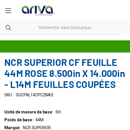
NCR SUPERIOR CF FEUILLE
44M ROSE 8.500in X 14.000in
- L14M FEUILLES COUPÉES
SKU :
SUCFNL14CPC2NAS
Unité de mesure de base:
SH
Poids de base:
44M
Marque:
NCR SUPERIOR