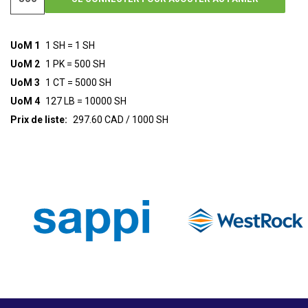
UoM 1
1 SH = 1 SH
UoM 2
1 PK = 500 SH
UoM 3
1 CT = 5000 SH
UoM 4
127 LB = 10000 SH
Prix de liste:
297.60 CAD / 1000 SH