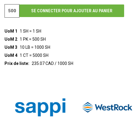
SE CONNECTER POUR AJOUTER AU PANIER
UoM 1
1 SH = 1 SH
UoM 2
1 PK = 500 SH
UoM 3
10 LB = 1000 SH
UoM 4
1 CT = 5000 SH
Prix de liste:
235.07 CAD / 1000 SH