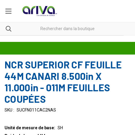
NCR SUPERIOR CF FEUILLE
44M CANARI 8.500in X
11.000in - 011M FEUILLES
COUPÉES
SKU :
SUCFN011CAC2NAS
Unité de mesure de base:
SH