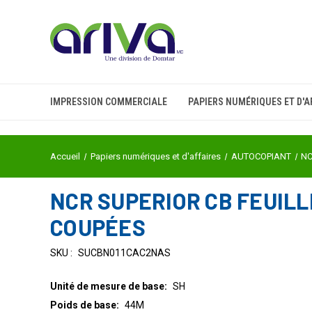
IMPRESSION COMMERCIALE
PAPIERS NUMÉRIQUES ET D'A
Accueil
Papiers numériques et d'affaires
AUTOCOPIANT
NC
NCR SUPERIOR CB FEUILLE 
COUPÉES
SKU :
SUCBN011CAC2NAS
Unité de mesure de base:
SH
Poids de base:
44M