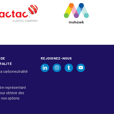
 DE
REJOIGNEZ-NOUS
RALITÉ
la carboneutralité
tre représentant
our obtenir des
r nos options