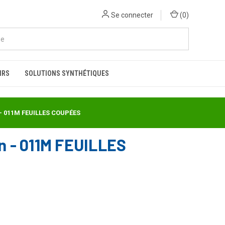
Se connecter
(
0
)
IRS
SOLUTIONS SYNTHÉTIQUES
 - 011M FEUILLES COUPÉES
n - 011M FEUILLES