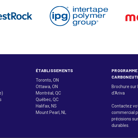
ÉTABLISSEMENTS
PROGRAMME
CARBONEUT
Toronto, ON
Ottawa, ON
Brochure sur 
e)
Montréal, QC
d’Ariva
s
Québec, QC
Halifax, NS
Contactez vo
Mount Pearl, NL
commercial p
précisions su
durables.