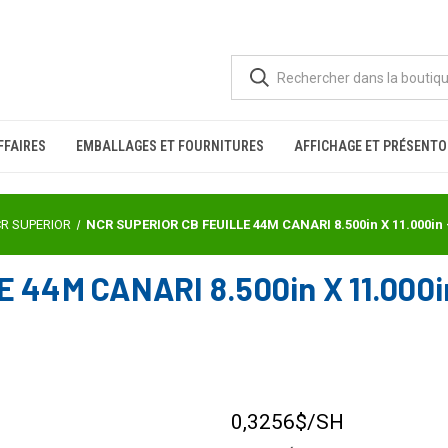
FFAIRES
EMBALLAGES ET FOURNITURES
AFFICHAGE ET PRÉSENTO
R SUPERIOR
NCR SUPERIOR CB FEUILLE 44M CANARI 8.500in X 11.000in
44M CANARI 8.500in X 11.000i
0,3256$
/SH
STOCK
ACTUEL :