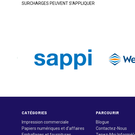
SURCHARGES PEUVENT S’APPLIQUER
CATÉGORIES
PARCOURIR
Impression commerciale
Blogue
Papiers numériques et d'affaires
Contactez-Nous
Emballages et fournitures
Tenez-Moi Informé(