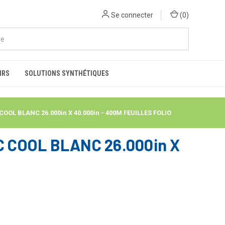
Se connecter
(
0
)
IRS
SOLUTIONS SYNTHÉTIQUES
L BLANC 26.000in X 40.000in - 400M FEUILLES FOLIO
 COOL BLANC 26.000in X