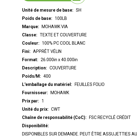
Unité de mesure de base:
SH
Poids de base:
100LB
Marque:
MOHAWK VIA
Classe:
TEXTE ET COUVERTURE
Couleur:
100% PC COOL BLANC
Fini:
APPRÊT VÉLIN
Format:
26.000in x 40.000in
Description:
COUVERTURE
Poids/M:
400
L'emballage du matériel:
FEUILLES FOLIO
Fournisseur:
MOHAWK
Prix par:
1
Unité du prix:
CWT
Chaîne de responsabilité (CoC):
FSC RECYCLÉ CRÉDIT
Disponibilité:
DISPONIBLES SUR DEMANDE. PEUT ÊTRE ASSUJETTIES AU