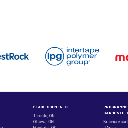
ÉTABLISSEMENTS
PROGRAMME
CARBONEUT
Toronto, ON
Ottawa, ON
Brochure sur 
e)
Montréal, QC
d’Ariva