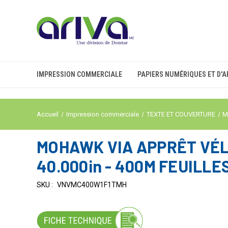
IMPRESSION COMMERCIALE
PAPIERS NUMÉRIQUES ET D'A
Accueil
Impression commerciale
TEXTE ET COUVERTURE
M
MOHAWK VIA APPRÊT VÉLI
40.000in - 400M FEUILLE
SKU :
VNVMC400W1F1TMH