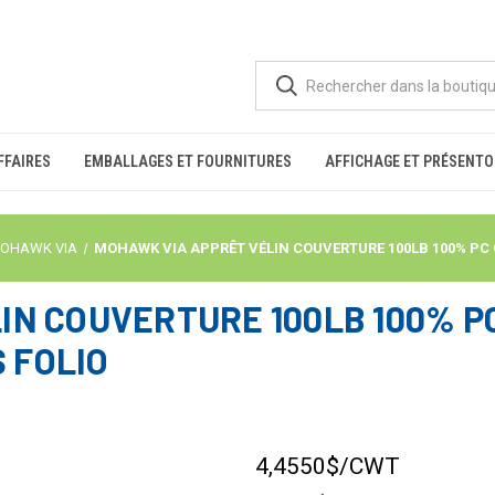
FFAIRES
EMBALLAGES ET FOURNITURES
AFFICHAGE ET PRÉSENTO
OHAWK VIA
MOHAWK VIA APPRÊT VÉLIN COUVERTURE 100LB 100% PC COO
N COUVERTURE 100LB 100% PC
S FOLIO
4,4550$
/CWT
STOCK
ACTUEL :