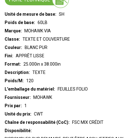
Unité de mesure de base:
SH
Poids de base:
60LB
Marque:
MOHAWK VIA
Classe:
TEXTE ET COUVERTURE
Couleur:
BLANC PUR
Fini:
APPRÊT LISSE
Format:
25.000in x 38.000in
Description:
TEXTE
Poids/M:
120
L'emballage du matériel:
FEUILLES FOLIO
Fournisseur:
MOHAWK
Prix par:
1
Unité du prix:
CWT
Chaîne de responsabilité (CoC):
FSC MIX CRÉDIT
Disponibilité: