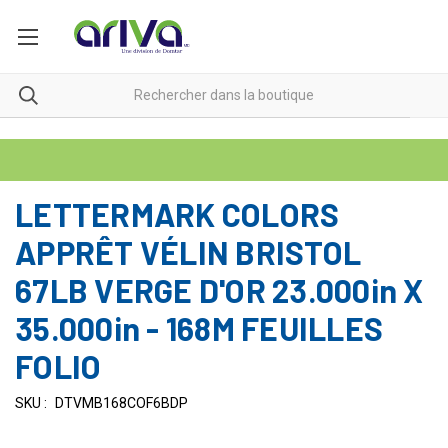
LETTERMARK COLORS
APPRÊT VÉLIN BRISTOL
67LB VERGE D'OR 23.000in X
35.000in - 168M FEUILLES
FOLIO
SKU :
DTVMB168COF6BDP