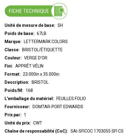
Unité de mesure de base:
SH
Poids de base:
67LB
Marque:
LETTERMARK COLORS
Classe:
BRISTOL/ÉTIQUETTE
Couleur:
VERGE D'OR
Fini:
APPRÊT VÉLIN
Format:
23.000in x 35.000in
Description:
BRISTOL
Poids/M:
168
L'emballage du matériel:
FEUILLES FOLIO
Fournisseur:
DOMTAR-PORT EDWARDS
Prix par:
1
Unité du prix:
CWT
Chaîne de responsabilité (CoC):
SAI-SFICOC 1703055 SFI CS