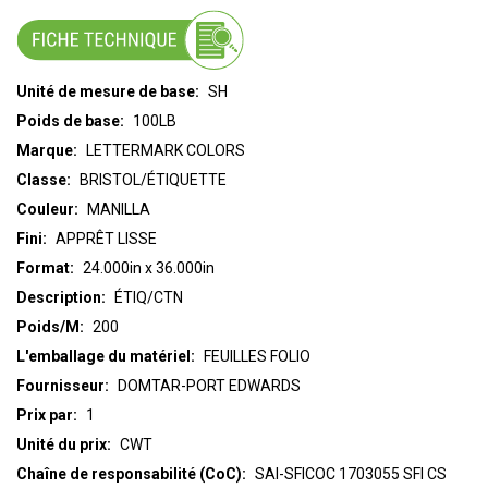
Unité de mesure de base:
SH
Poids de base:
100LB
Marque:
LETTERMARK COLORS
Classe:
BRISTOL/ÉTIQUETTE
Couleur:
MANILLA
Fini:
APPRÊT LISSE
Format:
24.000in x 36.000in
Description:
ÉTIQ/CTN
Poids/M:
200
L'emballage du matériel:
FEUILLES FOLIO
Fournisseur:
DOMTAR-PORT EDWARDS
Prix par:
1
Unité du prix:
CWT
Chaîne de responsabilité (CoC):
SAI-SFICOC 1703055 SFI CS