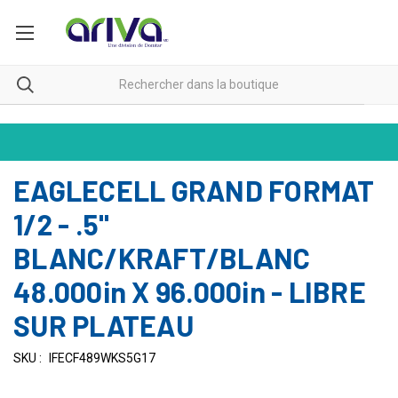
EAGLECELL GRAND FORMAT
1/2 - .5"
BLANC/KRAFT/BLANC
48.000in X 96.000in - LIBRE
SUR PLATEAU
SKU :
IFECF489WKS5G17