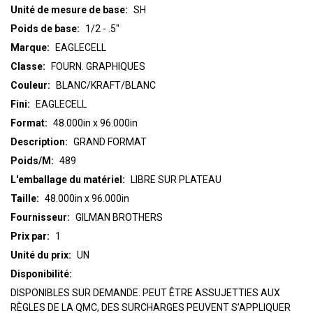
Unité de mesure de base:
SH
Poids de base:
1/2 - .5"
Marque:
EAGLECELL
Classe:
FOURN. GRAPHIQUES
Couleur:
BLANC/KRAFT/BLANC
Fini:
EAGLECELL
Format:
48.000in x 96.000in
Description:
GRAND FORMAT
Poids/M:
489
L'emballage du matériel:
LIBRE SUR PLATEAU
Taille:
48.000in x 96.000in
Fournisseur:
GILMAN BROTHERS
Prix par:
1
Unité du prix:
UN
Disponibilité:
DISPONIBLES SUR DEMANDE. PEUT ÊTRE ASSUJETTIES AUX
RÈGLES DE LA QMC, DES SURCHARGES PEUVENT S’APPLIQUER