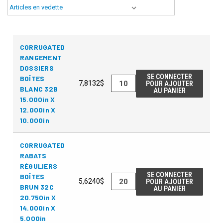
CORRUGATED
RANGEMENT
DOSSIERS
SE CONNECTER
BOÎTES
7,8132$
POUR AJOUTER
BLANC 32B
AU PANIER
15.000in X
12.000in X
10.000in
CORRUGATED
RABATS
RÉGULIERS
SE CONNECTER
BOÎTES
5,6240$
POUR AJOUTER
BRUN 32C
AU PANIER
20.750in X
14.000in X
5.000in