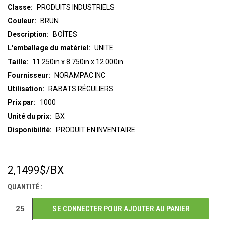
Classe:
PRODUITS INDUSTRIELS
Couleur:
BRUN
Description:
BOÎTES
L'emballage du matériel:
UNITE
Taille:
11.250in x 8.750in x 12.000in
Fournisseur:
NORAMPAC INC
Utilisation:
RABATS RÉGULIERS
Prix par:
1000
Unité du prix:
BX
Disponibilité:
PRODUIT EN INVENTAIRE
2,1499$
/BX
STOCK
ACTUEL :
QUANTITÉ :
SE CONNECTER POUR AJOUTER AU PANIER