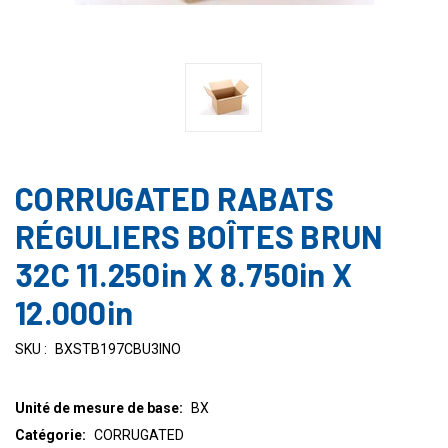
CORRUGATED RABATS
RÉGULIERS BOÎTES BRUN
32C 11.250in X 8.750in X
12.000in
SKU :
BXSTB197CBU3INO
Unité de mesure de base:
BX
Catégorie:
CORRUGATED