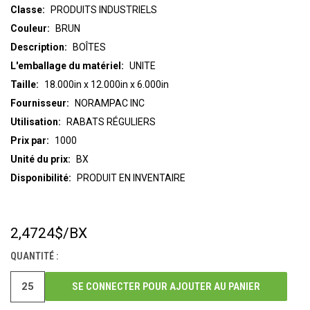
Classe:
PRODUITS INDUSTRIELS
Couleur:
BRUN
Description:
BOÎTES
L'emballage du matériel:
UNITE
Taille:
18.000in x 12.000in x 6.000in
Fournisseur:
NORAMPAC INC
Utilisation:
RABATS RÉGULIERS
Prix par:
1000
Unité du prix:
BX
Disponibilité:
PRODUIT EN INVENTAIRE
2,4724$
/BX
STOCK
ACTUEL :
QUANTITÉ :
SE CONNECTER POUR AJOUTER AU PANIER