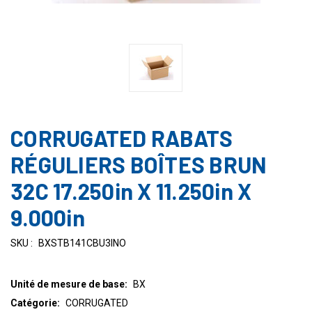
CORRUGATED RABATS
RÉGULIERS BOÎTES BRUN
32C 17.250in X 11.250in X
9.000in
SKU :
BXSTB141CBU3INO
Unité de mesure de base:
BX
Catégorie:
CORRUGATED