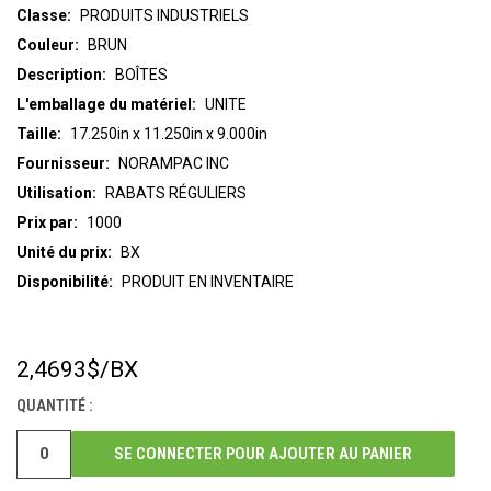
Classe:
PRODUITS INDUSTRIELS
Couleur:
BRUN
Description:
BOÎTES
L'emballage du matériel:
UNITE
Taille:
17.250in x 11.250in x 9.000in
Fournisseur:
NORAMPAC INC
Utilisation:
RABATS RÉGULIERS
Prix par:
1000
Unité du prix:
BX
Disponibilité:
PRODUIT EN INVENTAIRE
2,4693$
/BX
STOCK
ACTUEL :
QUANTITÉ :
SE CONNECTER POUR AJOUTER AU PANIER