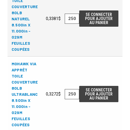
TOILE
COUVERTURE
80LB
SE CONNECTER
NATUREL
0,3381$
POUR AJOUTER
AU PANIER
8.500in X
11.000in -
029M
FEUILLES
COUPÉES
MOHAWK VIA
APPRÊT
TOILE
COUVERTURE
80LB
SE CONNECTER
ULTRABLANC
0,3272$
POUR AJOUTER
AU PANIER
8.500in X
11.000in -
029M
FEUILLES
COUPÉES