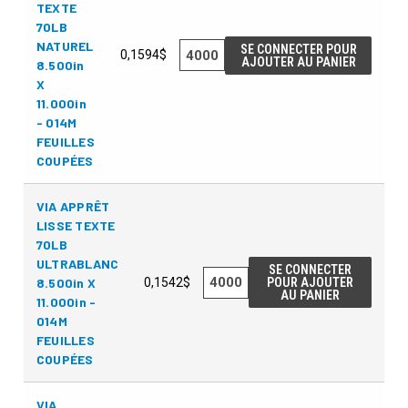
TEXTE
70LB
NATUREL
SE CONNECTER POUR
0,1594$
AJOUTER AU PANIER
8.500in
X
11.000in
- 014M
FEUILLES
COUPÉES
VIA APPRÊT
LISSE TEXTE
70LB
ULTRABLANC
SE CONNECTER
8.500in X
0,1542$
POUR AJOUTER
AU PANIER
11.000in -
014M
FEUILLES
COUPÉES
VIA