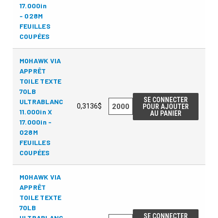
17.000in
- 028M
FEUILLES
COUPÉES
MOHAWK VIA
APPRÊT
TOILE TEXTE
70LB
SE CONNECTER
ULTRABLANC
0,3136$
POUR AJOUTER
11.000in X
AU PANIER
17.000in -
028M
FEUILLES
COUPÉES
MOHAWK VIA
APPRÊT
TOILE TEXTE
70LB
SE CONNECTER
ULTRABLANC