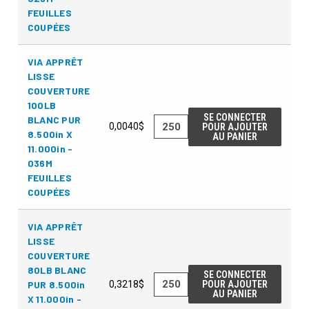
FEUILLES
COUPÉES
VIA APPRÊT
LISSE
COUVERTURE
100LB
SE CONNECTER
BLANC PUR
0,0040$
POUR AJOUTER
8.500in X
AU PANIER
11.000in -
036M
FEUILLES
COUPÉES
VIA APPRÊT
LISSE
COUVERTURE
80LB BLANC
SE CONNECTER
PUR 8.500in
0,3218$
POUR AJOUTER
AU PANIER
X 11.000in -