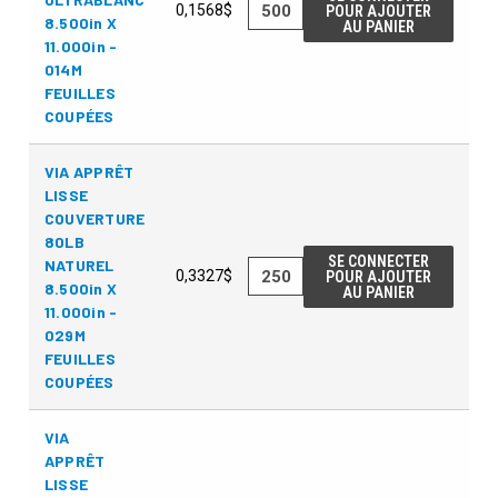
0,1568$
POUR AJOUTER
8.500in X
AU PANIER
11.000in -
014M
FEUILLES
COUPÉES
VIA APPRÊT
LISSE
COUVERTURE
80LB
SE CONNECTER
NATUREL
0,3327$
POUR AJOUTER
8.500in X
AU PANIER
11.000in -
029M
FEUILLES
COUPÉES
VIA
APPRÊT
LISSE