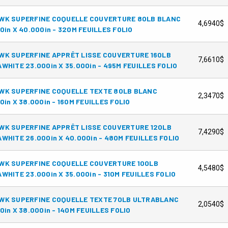
WK SUPERFINE COQUELLE COUVERTURE 80LB BLANC
4,6940$
0in X 40.000in - 320M FEUILLES FOLIO
WK SUPERFINE APPRÊT LISSE COUVERTURE 160LB
7,6610$
WHITE 23.000in X 35.000in - 495M FEUILLES FOLIO
WK SUPERFINE COQUELLE TEXTE 80LB BLANC
2,3470$
0in X 38.000in - 160M FEUILLES FOLIO
WK SUPERFINE APPRÊT LISSE COUVERTURE 120LB
7,4290$
WHITE 26.000in X 40.000in - 480M FEUILLES FOLIO
WK SUPERFINE COQUELLE COUVERTURE 100LB
4,5480$
WHITE 23.000in X 35.000in - 310M FEUILLES FOLIO
WK SUPERFINE COQUELLE TEXTE 70LB ULTRABLANC
2,0540$
0in X 38.000in - 140M FEUILLES FOLIO