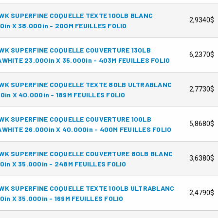
WK SUPERFINE COQUELLE TEXTE 100LB BLANC
2,9340$
0in X 38.000in - 200M FEUILLES FOLIO
WK SUPERFINE COQUELLE COUVERTURE 130LB
6,2370$
WHITE 23.000in X 35.000in - 403M FEUILLES FOLIO
WK SUPERFINE COQUELLE TEXTE 80LB ULTRABLANC
2,7730$
0in X 40.000in - 189M FEUILLES FOLIO
WK SUPERFINE COQUELLE COUVERTURE 100LB
5,8680$
WHITE 26.000in X 40.000in - 400M FEUILLES FOLIO
WK SUPERFINE COQUELLE COUVERTURE 80LB BLANC
3,6380$
0in X 35.000in - 248M FEUILLES FOLIO
WK SUPERFINE COQUELLE TEXTE 100LB ULTRABLANC
2,4790$
0in X 35.000in - 169M FEUILLES FOLIO