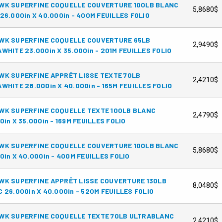
WK SUPERFINE COQUELLE COUVERTURE 100LB BLANC
5,8680$
26.000in X 40.000in - 400M FEUILLES FOLIO
WK SUPERFINE COQUELLE COUVERTURE 65LB
2,9490$
WHITE 23.000in X 35.000in - 201M FEUILLES FOLIO
K SUPERFINE APPRÊT LISSE TEXTE 70LB
2,4210$
WHITE 28.000in X 40.000in - 165M FEUILLES FOLIO
WK SUPERFINE COQUELLE TEXTE 100LB BLANC
2,4790$
0in X 35.000in - 169M FEUILLES FOLIO
WK SUPERFINE COQUELLE COUVERTURE 100LB BLANC
5,8680$
0in X 40.000in - 400M FEUILLES FOLIO
WK SUPERFINE APPRÊT LISSE COUVERTURE 130LB
8,0480$
 26.000in X 40.000in - 520M FEUILLES FOLIO
WK SUPERFINE COQUELLE TEXTE 70LB ULTRABLANC
2,4210$