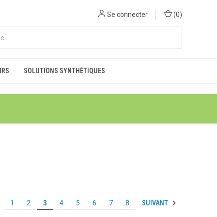
Se connecter
(
0
)
IRS
SOLUTIONS SYNTHÉTIQUES
SUIVANT
1
2
3
4
5
6
7
8