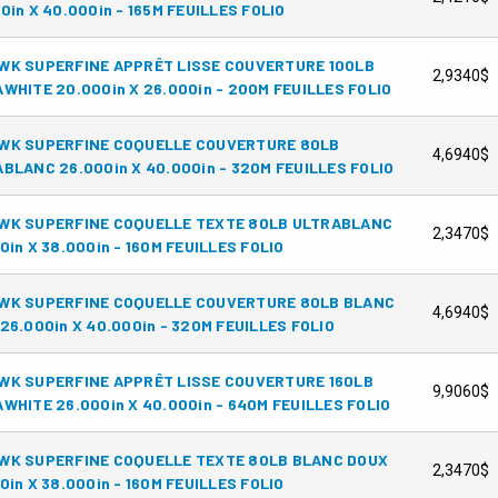
0in X 40.000in - 165M FEUILLES FOLIO
WK SUPERFINE APPRÊT LISSE COUVERTURE 100LB
2,9340$
WHITE 20.000in X 26.000in - 200M FEUILLES FOLIO
WK SUPERFINE COQUELLE COUVERTURE 80LB
4,6940$
BLANC 26.000in X 40.000in - 320M FEUILLES FOLIO
WK SUPERFINE COQUELLE TEXTE 80LB ULTRABLANC
2,3470$
0in X 38.000in - 160M FEUILLES FOLIO
WK SUPERFINE COQUELLE COUVERTURE 80LB BLANC
4,6940$
26.000in X 40.000in - 320M FEUILLES FOLIO
WK SUPERFINE APPRÊT LISSE COUVERTURE 160LB
9,9060$
WHITE 26.000in X 40.000in - 640M FEUILLES FOLIO
WK SUPERFINE COQUELLE TEXTE 80LB BLANC DOUX
2,3470$
0in X 38.000in - 160M FEUILLES FOLIO