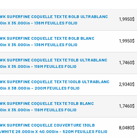
WK SUPERFINE COQUELLE TEXTE 80LB ULTRABLANC
1,9950$
0in X 35.000in - 136M FEUILLES FOLIO
WK SUPERFINE COQUELLE TEXTE 80LB BLANC
1,9950$
0in X 35.000in - 136M FEUILLES FOLIO
WK SUPERFINE COQUELLE TEXTE 70LB ULTRABLANC
1,7460$
0in X 35.000in - 119M FEUILLES FOLIO
WK SUPERFINE COQUELLE TEXTE 100LB ULTRABLANC
2,9340$
0in X 38.000in - 200M FEUILLES FOLIO
WK SUPERFINE COQUELLE TEXTE 70LB BLANC
1,7460$
0in X 35.000in - 119M FEUILLES FOLIO
WK SUPERFINE COQUELLE COUVERTURE 130LB
8,0480$
WHITE 26.000in X 40.000in - 520M FEUILLES FOLIO